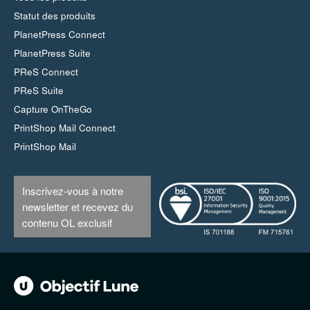
Statut des produits
PlanetPress Connect
PlanetPress Suite
PReS Connect
PReS Suite
Capture OnTheGo
PrintShop Mail Connect
PrintShop Mail
Inscrivez-vous à notre
newsletter et recevez du
contenu OL exclusif