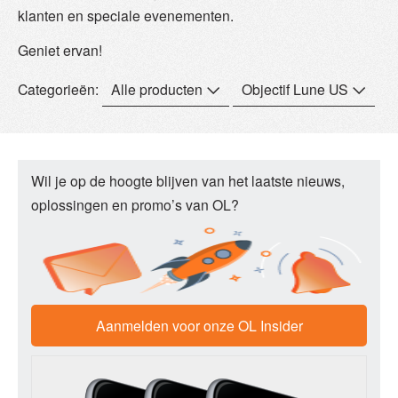
klanten en speciale evenementen.
Geniet ervan!
Categorieën:
Alle producten
Objectif Lune US
Wil je op de hoogte blijven van het laatste nieuws,
oplossingen en promo’s van OL?
Aanmelden voor onze
OL Insider